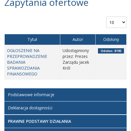
Zapytania ofertowe
Tytuł
Autor
Odsłony
OGŁOSZENIE NA
Udostępniony
Odsłon: 8195
PRZEPROWADZENIE
przez: Prezes
BADANIA
Zarządu Jacek
SPRAWOZDANIA
Król
FINANSOWEGO
Podstawowe informacje
Deklaracja dostępności
PRAWNE PODSTAWY DZIAŁANIA