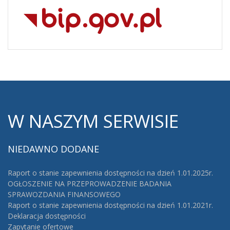
W
NASZYM SERWISIE
NIEDAWNO
DODANE
Raport o stanie zapewnienia dostępności na dzień 1.01.2025r.
OGŁOSZENIE NA PRZEPROWADZENIE BADANIA
SPRAWOZDANIA FINANSOWEGO
Raport o stanie zapewnienia dostępności na dzień 1.01.2021r.
Deklaracja dostępności
Zapytanie ofertowe